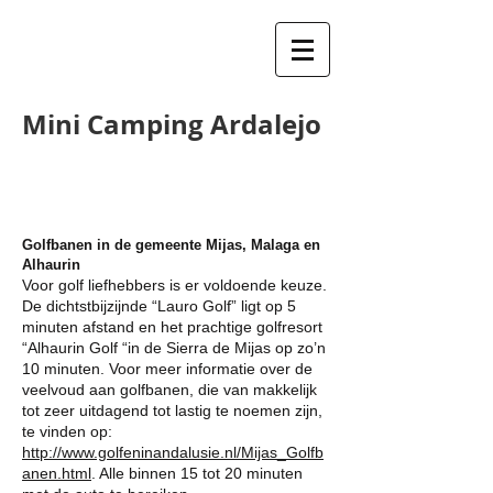
Mini Camping Ardalejo
Golfbanen in de gemeente Mijas, Malaga en
Alhaurin
Voor golf liefhebbers is er voldoende keuze.
De dichtstbijzijnde “Lauro Golf” ligt op 5
minuten afstand en het prachtige golfresort
“Alhaurin Golf “in de Sierra de Mijas op zo’n
10 minuten. Voor meer informatie over de
veelvoud aan golfbanen, die van makkelijk
tot zeer uitdagend tot lastig te noemen zijn,
te vinden op:
http://www.golfeninandalusie.nl/Mijas_Golfb
anen.html
. Alle binnen 15 tot 20 minuten