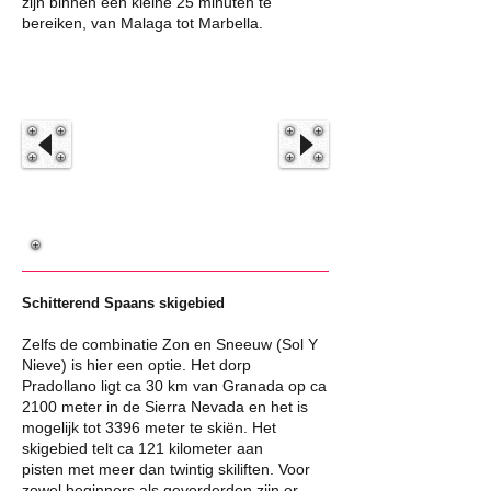
zijn binnen een kleine 25 minuten te
bereiken, van Malaga tot Marbella.
Schitterend Spaans skigebied
Zelfs de combinatie Zon en Sneeuw (Sol Y
Nieve) is hier een optie. Het dorp
Pradollano ligt ca 30 km van Granada op ca
2100 meter in de Sierra Nevada en het is
mogelijk tot 3396 meter te skiën. Het
skigebied telt ca 121 kilometer aan
pisten met meer dan twintig skiliften. Voor
zowel beginners als gevorderden zijn er