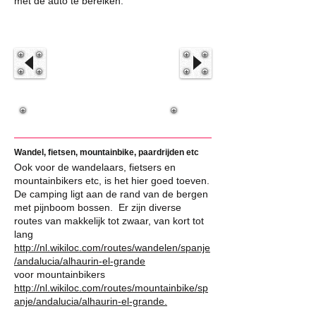
met de auto te bereiken.
Wandel, fietsen, mountainbike, paardrijden etc
Ook voor de wandelaars, fietsers en
mountainbikers etc, is het hier goed toeven.
De camping ligt aan de rand van de bergen
met pijnboom bossen. Er zijn diverse
routes van makkelijk tot zwaar, van kort tot
lang
http://nl.wikiloc.com/routes/wandelen/spanje
/andalucia/alhaurin-el-grande
voor mountainbikers
http://nl.wikiloc.com/routes/mountainbike/sp
anje/andalucia/alhaurin-el-grande.